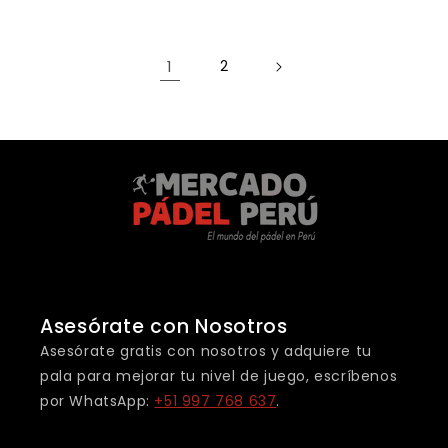
oferta
1
2
Asesórate con Nosotros
Asesórate gratis con nosotros y adquiere tu
pala para mejorar tu nivel de juego, escríbenos
por WhatsApp:
+51 997 768 637
.