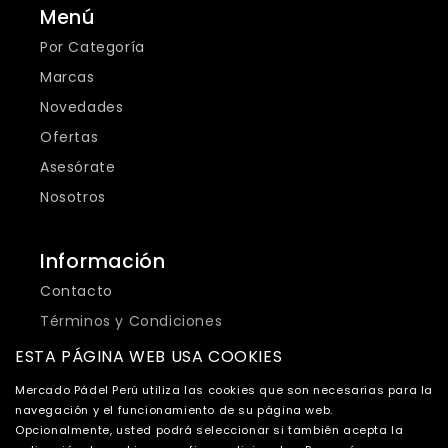
Menú
Por Categoría
Marcas
Novedades
Ofertas
Asesórate
Nosotros
Información
Contacto
Términos y Condiciones
Política de Privacidad
ESTA PÁGINA WEB USA COOKIES
Cambios y Devoluciones
Mercado Pádel Perú utiliza las cookies que son necesarias para la
Envíos
navegación y el funcionamiento de su página web.
Opcionalmente, usted podrá seleccionar si también acepta la
Libro de Reclamaciones