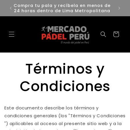
Ir
s de
directamente
Hacemos envíos a todo el Perú
tana
al contenido
Carrito
Términos y
Condiciones
Este documento describe los términos y
condiciones generales (los "Términos y Condiciones
") aplicables al acceso al presente sitio web y a la