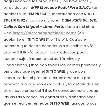
adquisición de los productos ("los Productos"),
ofrecidos por
MPP Mercado Padel Perú S.A.C.
,
(en
adelante, la “
EMPRESA
”), identificada con RUC N°
20611015829
,
con domicilio en
Calle París 98, Urb.
Callao, San Miguel
– Lima, Perú,
dentro del sitio
web
https://mercadopadelperu.com/
(en
adelante el "
SITIO WEB
” o “Sitio”). Cualquier
persona que desee acceder y/o suscribirse y/o
usar el
Sitio
y/o adquirir los Productos podrá
hacerlo sujetándose a estos Términos y
Condiciones, junto con todas las demás políticas y
principios que rigen el
SITIO WEB
y que son
incorporados al presente directamente o por
referencia o que son explicados y/o detallados en
otras secciones del
Sitio
. En consecuencia, todas
las visitas y todos los contratos y transacciones
que se realicen en este
SITIO WEB
, así como sus