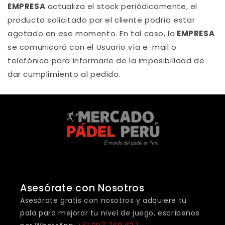
EMPRESA
actualiza el stock periódicamente, el
producto solicitado por el cliente podría estar
agotado en ese momento. En tal caso, la
EMPRESA
se comunicará con el Usuario vía e-mail o
telefónica para informarle de la imposibilidad de
dar cumplimiento al pedido.
Asesórate con Nosotros
Asesórate gratis con nosotros y adquiere tu
pala para mejorar tu nivel de juego, escríbenos