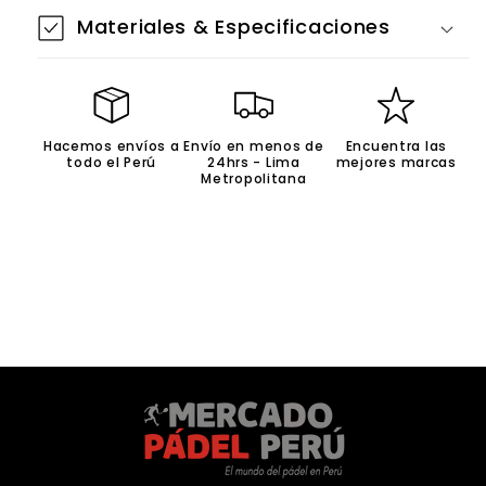
Materiales & Especificaciones
Hacemos envíos a
Envío en menos de
Encuentra las
todo el Perú
24hrs - Lima
mejores marcas
Metropolitana